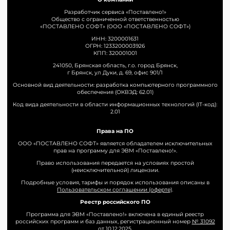
Разработчик сервиса «Поставлено!»
Общество с ограниченной ответственностью
«ПОСТАВЛЕНО СОФТ» (ООО «ПОСТАВЛЕНО СОФТ»)
ИНН: 3200001631
ОГРН: 1233200003926
КПП: 320001001
241050, Брянская область, г.о. город Брянск,
г Брянск, ул Дуки, д. 69, офис 901/1
Основной вид деятельности: разработка компьютерного программного
обеспечения (ОКВЭД: 62.01)
Код вида деятельности в области информационных технологий (IT-код):
2.01
Права на ПО
ООО «ПОСТАВЛЕНО СОФТ» является обладателем исключительных
прав на программу для ЭВМ «Поставлено!».
Право использования передается на условиях простой
(неисключительной) лицензии.
Подробные условия, тарифы и порядок использования описаны в
Пользовательском соглашении (оферте)
.
Реестр российского ПО
Программа для ЭВМ «Поставлено!» включена в единый реестр
российских программ и баз данных, регистрационный номер
№ 31092
от 10.12.2025
.