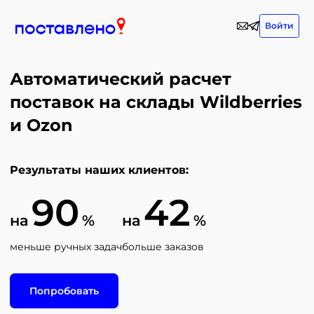
Войти
Автоматический расчет
поставок на склады Wildberries
и Ozon
Результаты наших клиентов:
90
42
на
%
на
%
меньше ручных задач
больше заказов
Попробовать