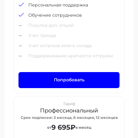
Персональная поддержка
Обучение сотрудников
Покупка доп. опций
Учет тренда
Учет остатков моего склада
Поддерживание кратности отгрузки
Попробовать
Тариф
Профессиональный
Срок подписки: 3 месяца, 6 месяцев, 12 месяцев
9 695₽
от
в месяц