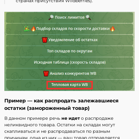
странах присутствия Wildberries).
Или прямо сейчас напишите нам:
Пример — как распродать залежавшиеся
остатки (замороженный товар)
В данном примере речь
не идет
о распродаже
неликвидного товара. Остатки на складах могут
скапливаться и не распродаваться по разным
причинам, одна из них — ваш товар отправляется