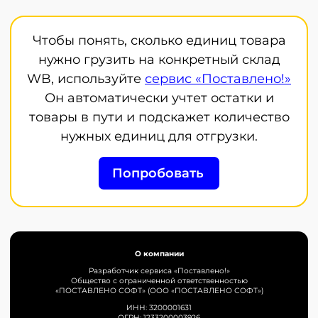
Чтобы понять, сколько единиц товара
нужно грузить на конкретный склад
WB, используйте
сервис «Поставлено!»
Он автоматически учтет остатки и
товары в пути и подскажет количество
нужных единиц для отгрузки.
Попробовать
О компании
Разработчик сервиса «Поставлено!»
Общество с ограниченной ответственностью
«ПОСТАВЛЕНО СОФТ» (ООО «ПОСТАВЛЕНО СОФТ»)
ИНН: 3200001631
ОГРН: 1233200003926