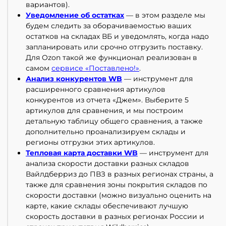
вариантов).
Уведомление об остатках
— в этом разделе мы
будем следить за оборачиваемостью ваших
остатков на складах ВБ и уведомлять, когда надо
запланировать или срочно отгрузить поставку.
Для Ozon такой же функционал реализован в
самом
сервисе «Поставлено!»
.
Анализ конкурентов WB
— инструмент для
расширенного сравнения артикулов
конкурентов из отчета «Джем». Выберите 5
артикулов для сравнения, и мы построим
детальную таблицу общего сравнения, а также
дополнительно проанализируем склады и
регионы отгрузки этих артикулов.
Тепловая карта доставки WB
— инструмент для
анализа скорости доставки разных складов
Вайлдберриз до ПВЗ в разных регионах страны, а
также для сравнения зоны покрытия складов по
скорости доставки (можно визуально оценить на
карте, какие склады обеспечивают лучшую
скорость доставки в разных регионах России и