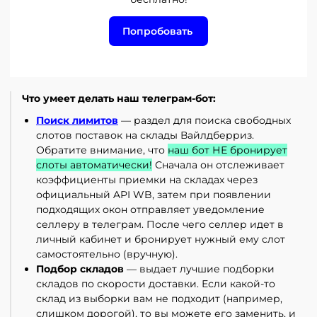
Попробовать
Что умеет делать наш телеграм-бот:
Поиск лимитов
— раздел для поиска свободных
слотов поставок на склады Вайлдберриз.
Обратите внимание, что
наш бот НЕ бронирует
слоты автоматически!
Сначала он отслеживает
коэффициенты приемки на складах через
официальный API WB, затем при появлении
подходящих окон отправляет уведомление
селлеру в телеграм. После чего селлер идет в
личный кабинет и бронирует нужный ему слот
самостоятельно (вручную).
Подбор складов
— выдает лучшие подборки
складов по скорости доставки. Если какой-то
склад из выборки вам не подходит (например,
слишком дорогой), то вы можете его заменить, и