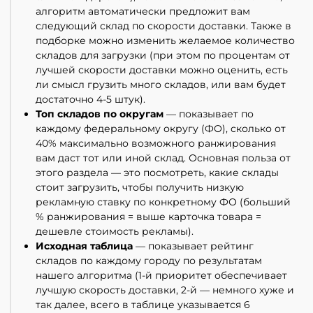
алгоритм автоматически предложит вам
следующий склад по скорости доставки. Также в
подборке можно изменить желаемое количество
складов для загрузки (при этом по процентам от
лучшей скорости доставки можно оценить, есть
ли смысл грузить много складов, или вам будет
достаточно 4-5 штук).
Топ складов по округам
— показывает по
каждому федеральному округу (ФО), сколько от
40% максимально возможного ранжирования
вам даст тот или иной склад. Основная польза от
этого раздела — это посмотреть, какие склады
стоит загрузить, чтобы получить низкую
рекламную ставку по конкретному ФО (больший
% ранжирования = выше карточка товара =
дешевле стоимость рекламы).
Исходная таблица
— показывает рейтинг
складов по каждому городу по результатам
нашего алгоритма (1-й приоритет обеспечивает
лучшую скорость доставки, 2-й — немного хуже и
так далее, всего в таблице указывается 6