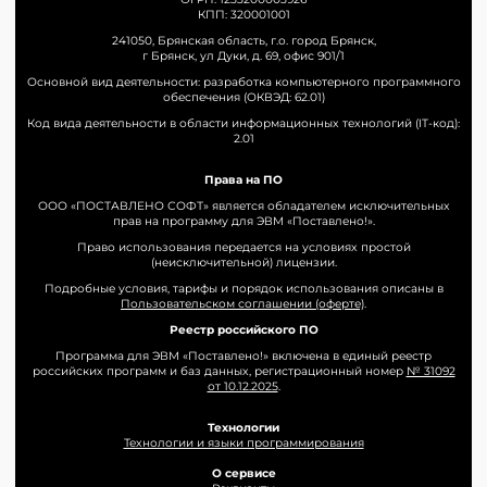
КПП: 320001001
241050, Брянская область, г.о. город Брянск,
г Брянск, ул Дуки, д. 69, офис 901/1
Основной вид деятельности: разработка компьютерного программного
обеспечения (ОКВЭД: 62.01)
Код вида деятельности в области информационных технологий (IT-код):
2.01
Права на ПО
ООО «ПОСТАВЛЕНО СОФТ» является обладателем исключительных
прав на программу для ЭВМ «Поставлено!».
Право использования передается на условиях простой
(неисключительной) лицензии.
Подробные условия, тарифы и порядок использования описаны в
Пользовательском соглашении (оферте)
.
Реестр российского ПО
Программа для ЭВМ «Поставлено!» включена в единый реестр
российских программ и баз данных, регистрационный номер
№ 31092
от 10.12.2025
.
Технологии
Технологии и языки программирования
О сервисе