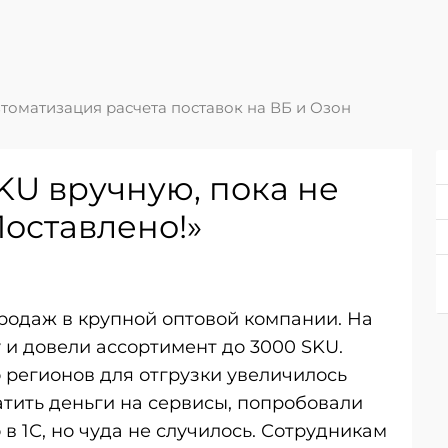
томатизация расчета поставок на ВБ и Озон
KU вручную, пока не
оставлено!»
родаж в крупной оптовой компании. На
 и довели ассортимент до 3000 SKU.
 регионов для отгрузки увеличилось
ратить деньги на сервисы, попробовали
 в 1С, но чуда не случилось. Сотрудникам