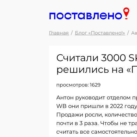
Главная
Блог «Поставлено!»
Ав
Считали 3000 S
решились на «П
просмотров:
1629
Антон руководит отделом п
WB они пришли в 2022 году
Продажи росли, количество
почти в 3 раза. Чтобы не т
считать все самостоятельно