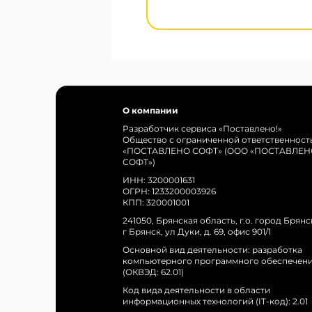
О компании
Разработчик сервиса «Поставлено!»
Общество с ограниченной ответственност
«ПОСТАВЛЕНО СОФТ» (ООО «ПОСТАВЛЕН
СОФТ»)
ИНН: 3200001631
ОГРН: 1233200003926
КПП: 320001001
241050, Брянская область, г.о. город Брянс
г Брянск, ул Дуки, д. 69, офис 901/1
Основной вид деятельности: разработка
компьютерного программного обеспечен
(ОКВЭД: 62.01)
Код вида деятельности в области
информационных технологий (IT-код): 2.01