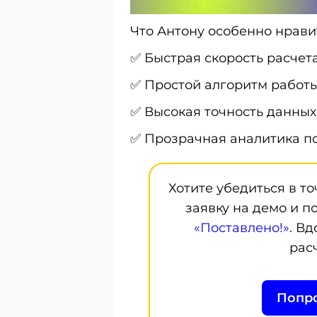
Что Антону особенно нрави
✅ Быстрая скорость расчета
✅ Простой алгоритм работы
✅ Высокая точность данных
✅ Прозрачная аналитика п
Хотите убедиться в т
заявку на демо и п
«Поставлено!»
. В
рас
Попро