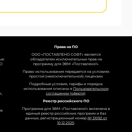
Права на ПО
ООО «ПОСТАВЛЕНО СОФТ» является
ью
обладателем исключительных прав на
О
программу для ЭВМ «Поставлено!».
Право использования передается на условиях
простой (неисключительной) лицензии.
Подробные условия, тарифы и порядок
использования описаны в
Пользовательском
к,
соглашении (оферте)
.
Реестр российского ПО
Программа для ЭВМ «Поставлено!» включена в
ия
единый реестр российских программ и баз
данных, регистрационный номер
№ 31092 от
10.12.2025
.