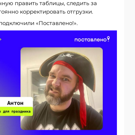
чную править таблицы, следить за
оянно корректировать отгрузки.
 подключили «Поставлено!».