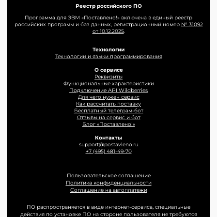
Реестр российского ПО
Программа для ЭВМ «Поставлено!» включена в единый реестр
российских программ и баз данных, регистрационный номер
№ 31092
от 10.12.2025
.
Технологии
Технологии и языки программирования
О сервисе
Реквизиты
Функциональные характеристики
Подключение API Wildberries
Для чего нужен сервис
Как рассчитать поставку
Бесплатный телеграм-бот
Отзывы на сервис и бот
Блог «Поставлено!»
Контакты
support@postavleno.ru
+7 (495) 481-49-70
Пользовательское соглашение
Политика конфиденциальности
Соглашение на автоплатежи
ПО распространяется в виде интернет-сервиса, специальные
действия по установке ПО на стороне пользователя не требуются