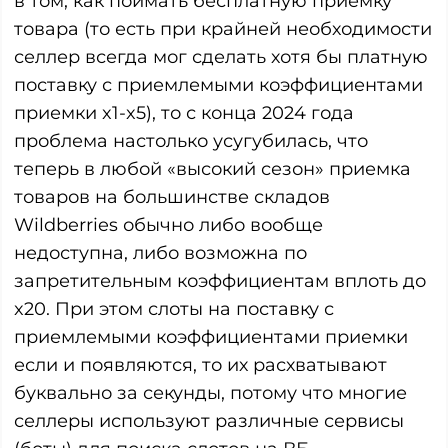
в том, как поймать бесплатную приемку
товара (то есть при крайней необходимости
селлер всегда мог сделать хотя бы платную
поставку с приемлемыми коэффициентами
приемки x1-x5), то с конца 2024 года
проблема настолько усугубилась, что
теперь в любой «высокий сезон» приемка
товаров на большинстве складов
Wildberries обычно либо вообще
недоступна, либо возможна по
запретительным коэффициентам вплоть до
x20. При этом слоты на поставку с
приемлемыми коэффициентами приемки
если и появляются, то их расхватывают
буквально за секунды, потому что многие
селлеры используют различные сервисы