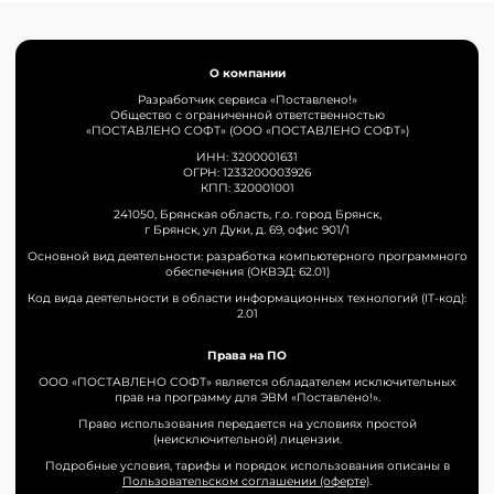
О компании
Разработчик сервиса «Поставлено!»
Общество с ограниченной ответственностью
«ПОСТАВЛЕНО СОФТ» (ООО «ПОСТАВЛЕНО СОФТ»)
ИНН: 3200001631
ОГРН: 1233200003926
КПП: 320001001
241050, Брянская область, г.о. город Брянск,
г Брянск, ул Дуки, д. 69, офис 901/1
Основной вид деятельности: разработка компьютерного программного
обеспечения (ОКВЭД: 62.01)
Код вида деятельности в области информационных технологий (IT-код):
2.01
Права на ПО
ООО «ПОСТАВЛЕНО СОФТ» является обладателем исключительных
прав на программу для ЭВМ «Поставлено!».
Право использования передается на условиях простой
(неисключительной) лицензии.
Подробные условия, тарифы и порядок использования описаны в
Пользовательском соглашении (оферте)
.