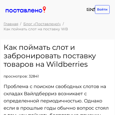
Войти
Главная
Блог «Поставлено!»
Как поймать слот на поставку WB
Как поймать слот и
забронировать поставку
товаров на Wildberries
просмотров:
32841
Проблема с поиском свободных слотов на
складах Вайлдберриз возникает с
определенной периодичностью. Однако
если в прошлые годы обычно вопрос стоял