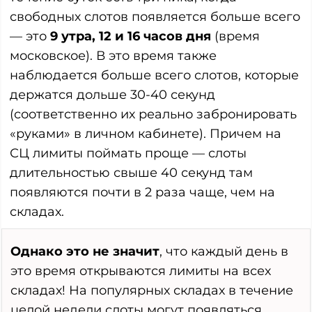
свободных слотов появляется больше всего
— это
9 утра, 12 и 16 часов дня
(время
московское). В это время также
наблюдается больше всего слотов, которые
держатся дольше 30-40 секунд
(соответственно их реально забронировать
«руками» в личном кабинете). Причем на
СЦ лимиты поймать проще — слоты
длительностью свыше 40 секунд там
появляются почти в 2 раза чаще, чем на
складах.
Однако это не значит
, что каждый день в
это время открываются лимиты на всех
складах! На популярных складах в течение
целой недели слоты могут появляться