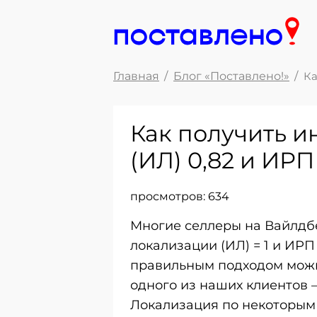
Главная
Блог «Поставлено!»
Ка
Как получить и
(ИЛ) 0,82 и ИРП
просмотров:
634
Многие селлеры на Вайлдбе
локализации (ИЛ) = 1 и ИРП
правильным подходом можн
одного из наших клиентов —
Локализация по некоторым 