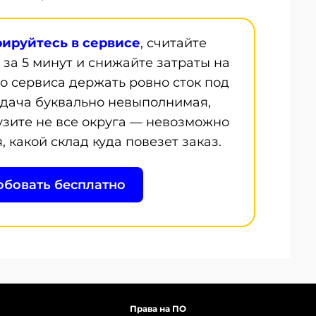
рируйтесь в сервисе
, считайте
 за 5 минут и снижайте затраты на
го сервиса держать ровно сток под
адача буквально невыполнимая,
узите не все округа — невозможно
 какой склад куда повезет заказ.
бовать бесплатно
Права на ПО