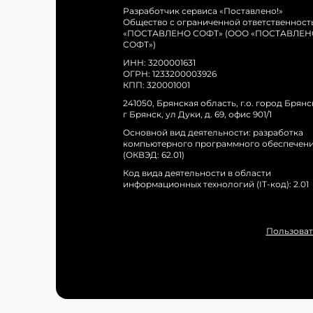
Разработчик сервиса «Поставлено!»
Общество с ограниченной ответственност
«ПОСТАВЛЕНО СОФТ» (ООО «ПОСТАВЛЕН
СОФТ»)
ИНН: 3200001631
ОГРН: 1233200003926
КПП: 320001001
241050, Брянская область, г.о. город Брянс
г Брянск, ул Дуки, д. 69, офис 901/1
Основной вид деятельности: разработка
компьютерного программного обеспечен
(ОКВЭД: 62.01)
Код вида деятельности в области
информационных технологий (IT-код): 2.01
Пользоват