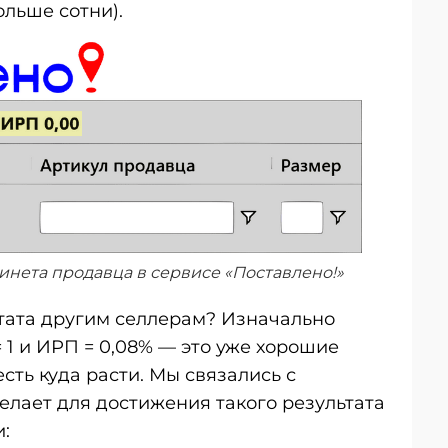
ольше сотни).
инета продавца в сервисе «Поставлено!»
ьтата другим селлерам? Изначально
 1 и ИРП = 0,08% — это уже хорошие
есть куда расти. Мы связались с
делает для достижения такого результата
и: