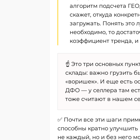
алгоритм подсчета ГЕО
скажет, откуда конкрет
загружать. Понять это
необходимо, то достат
коэффициент тренда, и 
☝️ Это три основных пунк
склады: важно грузить б
«воришек». И еще есть о
ДФО — у селлера там ест
тоже считают в нашем се
✅ Почти все эти шаги прим
способны кратно улучшить 
не каждый, но и без него м