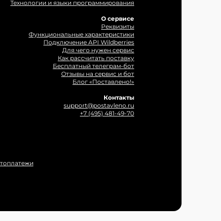
Технологии и языки программирования
О сервисе
Реквизиты
Функциональные характеристики
Подключение API Wildberries
Для чего нужен сервис
Как рассчитать поставку
Бесплатный телеграм-бот
Отзывы на сервис и бот
Блог «Поставлено!»
Контакты
support@postavleno.ru
+7 (495) 481-49-70
втоплатежи