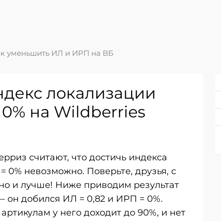
к уменьшить ИЛ и ИРП на ВБ
ндекс локализации
 0% на Wildberries
рриз считают, что достичь индекса
 = 0% невозможно. Поверьте, друзья, с
о и лучше! Ниже приводим результат
 он добился ИЛ = 0,82 и ИРП = 0%.
артикулам у него доходит до 90%, и нет