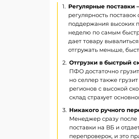
Регулярные поставки 
регулярность поставок
поддержания высоких п
неделю по самым быстр
дает товару вывалиться в
отгружать меньше, быс
Отгрузки в быстрый с
ПФО достаточно грузит
но селлер также грузи
регионов с высокой ск
склад страхует основно
Никакого ручного пер
Менеджер сразу после 
поставки на ВБ и отдае
перепроверок, и это п