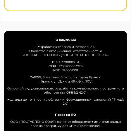
О компании
Разработчик сервиса «Поставлено!»
Общество с ограниченной ответственностью
«ПОСТАВЛЕНО СОФТ» (ООО «ПОСТАВЛЕНО СОФТ»)
ИНН: 3200001631
ОГРН: 1233200003926
КПП: 320001001
241050, Брянская область, г.о. город Брянск,
г Брянск, ул Дуки, д. 69, офис 901/1
Основной вид деятельности: разработка компьютерного программного
обеспечения (ОКВЭД: 62.01)
Код вида деятельности в области информационных технологий (IT-код):
2.01
Права на ПО
ООО «ПОСТАВЛЕНО СОФТ» является обладателем исключительных
прав на программу для ЭВМ «Поставлено!».