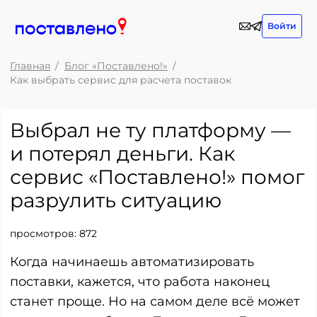
Войти
Главная
Блог «Поставлено!»
Как выбрать сервис для расчета поставок
Выбрал не ту платформу —
и потерял деньги. Как
сервис «Поставлено!» помог
разрулить ситуацию
просмотров:
872
Когда начинаешь автоматизировать
поставки, кажется, что работа наконец
станет проще. Но на самом деле всё может