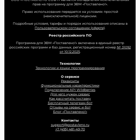
прав на программу для ЭВМ «Поставлено!».
Право использования передается на условиях простой
(неисключительной) лицензии.
Подробные условия, тарифы и порядок использования описаны в
Пользовательском соглашении (оферте)
.
Реестр российского ПО
Программа для ЭВМ «Поставлено!» включена в единый реестр
российских программ и баз данных, регистрационный номер
№ 31092
от 10.12.2025
.
Технологии
Технологии и языки программирования
О сервисе
Реквизиты
Функциональные характеристики
Подключение API Wildberries
Для чего нужен сервис
Как рассчитать поставку
Бесплатный телеграм-бот
Отзывы на сервис и бот
Блог «Поставлено!»
Контакты
support@postavleno.ru
+7 (495) 481-49-70