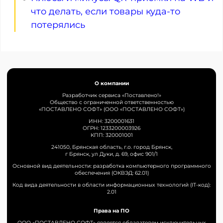
что делать, если товары куда-то
потерялись
О компании
Разработчик сервиса «Поставлено!»
Общество с ограниченной ответственностью
«ПОСТАВЛЕНО СОФТ» (ООО «ПОСТАВЛЕНО СОФТ»)
ИНН: 3200001631
ОГРН: 1233200003926
КПП: 320001001
241050, Брянская область, г.о. город Брянск,
г Брянск, ул Дуки, д. 69, офис 901/1
Основной вид деятельности: разработка компьютерного программного
обеспечения (ОКВЭД: 62.01)
Код вида деятельности в области информационных технологий (IT-код):
2.01
Права на ПО
ООО «ПОСТАВЛЕНО СОФТ» является обладателем исключительных