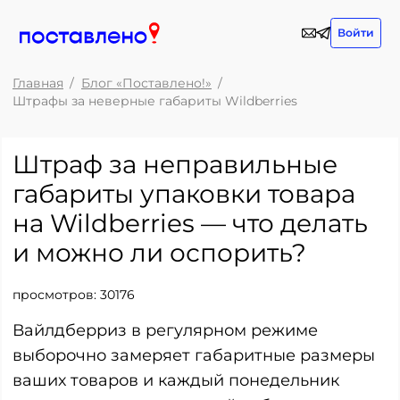
Войти
Главная
Блог «Поставлено!»
Штрафы за неверные габариты Wildberries
Штраф за неправильные
габариты упаковки товара
на Wildberries — что делать
и можно ли оспорить?
просмотров:
30176
Вайлдберриз в регулярном режиме
выборочно замеряет габаритные размеры
ваших товаров и каждый понедельник