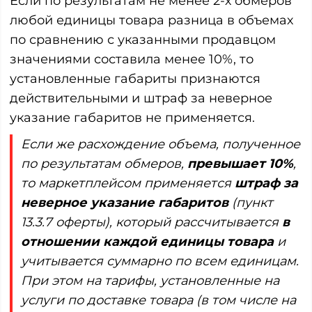
Если по результатам не менее 2-х обмеров
любой единицы товара разница в объемах
по сравнению с указанными продавцом
значениями составила менее 10%, то
установленные габариты признаются
действительными и штраф за неверное
указание габаритов не применяется.
Если же расхождение объема, полученное
по результатам обмеров,
превышает 10%
,
то маркетплейсом применяется
штраф за
неверное указание габаритов
(пункт
13.3.7 оферты), который рассчитывается
в
отношении каждой единицы товара
и
учитывается суммарно по всем единицам.
При этом на тарифы, установленные на
услуги по доставке товара (в том числе на