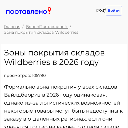
Войти
Главная
Блог «Поставлено!»
Зона покрытия складов Wildberries
Зоны покрытия складов
Wildberries в 2026 году
просмотров:
105790
Формально зона покрытия у всех складов
Вайлдберриз в 2026 году одинаковая,
однако из-за логистических возможностей
некоторые товары могут быть недоступны к
заказу в отдаленных регионах, если они
хранятся только на каком-то одном складе,