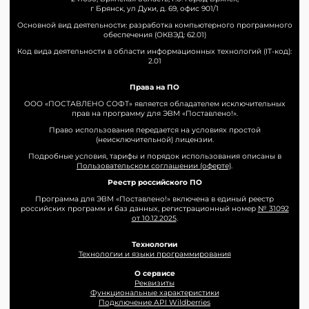
г Брянск, ул Дуки, д. 69, офис 901/1
Основной вид деятельности: разработка компьютерного программного
обеспечения (ОКВЭД: 62.01)
Код вида деятельности в области информационных технологий (IT-код):
2.01
Права на ПО
ООО «ПОСТАВЛЕНО СОФТ» является обладателем исключительных
прав на программу для ЭВМ «Поставлено!».
Право использования передается на условиях простой
(неисключительной) лицензии.
Подробные условия, тарифы и порядок использования описаны в
Пользовательском соглашении (оферте)
.
Реестр российского ПО
Программа для ЭВМ «Поставлено!» включена в единый реестр
российских программ и баз данных, регистрационный номер
№ 31092
от 10.12.2025
.
Технологии
Технологии и языки программирования
О сервисе
Реквизиты
Функциональные характеристики
Подключение API Wildberries