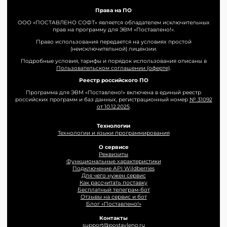
Права на ПО
ООО «ПОСТАВЛЕНО СОФТ» является обладателем исключительных
прав на программу для ЭВМ «Поставлено!».
Право использования передается на условиях простой
(неисключительной) лицензии.
Подробные условия, тарифы и порядок использования описаны в
Пользовательском соглашении (оферте)
.
Реестр российского ПО
Программа для ЭВМ «Поставлено!» включена в единый реестр
российских программ и баз данных, регистрационный номер
№ 31092
от 10.12.2025
.
Технологии
Технологии и языки программирования
О сервисе
Реквизиты
Функциональные характеристики
Подключение API Wildberries
Для чего нужен сервис
Как рассчитать поставку
Бесплатный телеграм-бот
Отзывы на сервис и бот
Блог «Поставлено!»
Контакты
support@postavleno.ru