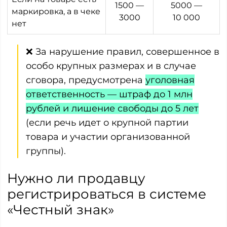
1500 —
5000 —
маркировка, а в чеке
3000
10 000
нет
❌ За нарушение правил, совершенное в
особо крупных размерах и в случае
сговора, предусмотрена
уголовная
ответственность — штраф до 1 млн
рублей и лишение свободы до 5 лет
(если речь идет о крупной партии
товара и участии организованной
группы).
Нужно ли продавцу
регистрироваться в системе
«Честный знак»