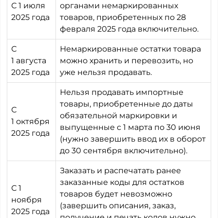
С 1 июля
органами немаркированных
2025 года
товаров, приобретенных по 28
февраля 2025 года включительно.
С
Немаркированные остатки товара
1 августа
можно хранить и перевозить, но
2025 года
уже нельзя продавать.
Нельзя продавать импортные
товары, приобретенные до даты
С
обязательной маркировки и
1 октября
выпущенные с 1 марта по 30 июня
2025 года
(нужно завершить ввод их в оборот
до 30 сентября включительно).
Заказать и распечатать ранее
заказанные коды для остатков
С 1
товаров будет невозможно
ноября
(завершить описания, заказ,
2025 года
получение и печать кодов нужно