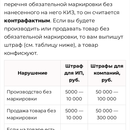
перечня обязательной маркировки без
нанесенного на него КИЗ, то он считается
контрафактным
. Если вы будете
производить или продавать товар без
обязательной маркировки, то вам выпишут
штраф (см. таблицу ниже), а товар
конфискуют.
Штраф
Штрафы для
Нарушение
для ИП,
компаний,
руб.
руб.
Производство без
5000 —
50 000 —
маркировки
10 000
100 000
Продажа товара без
5000 —
50 000 —
маркировки
10 000
300 000
Если на товаре есть