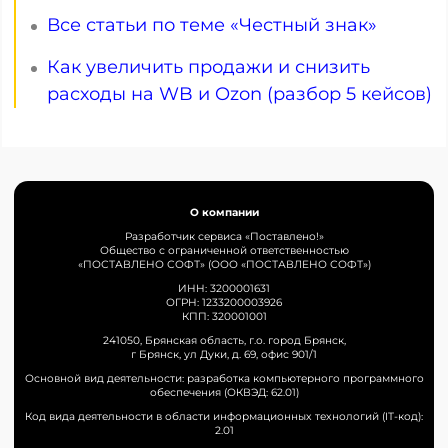
Все статьи по теме «Честный знак»
Как увеличить продажи и снизить
расходы на WB и Ozon (разбор 5 кейсов)
О компании
Разработчик сервиса «Поставлено!»
Общество с ограниченной ответственностью
«ПОСТАВЛЕНО СОФТ» (ООО «ПОСТАВЛЕНО СОФТ»)
ИНН: 3200001631
ОГРН: 1233200003926
КПП: 320001001
241050, Брянская область, г.о. город Брянск,
г Брянск, ул Дуки, д. 69, офис 901/1
Основной вид деятельности: разработка компьютерного программного
обеспечения (ОКВЭД: 62.01)
Код вида деятельности в области информационных технологий (IT-код):
2.01