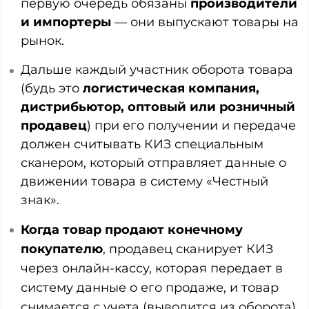
первую очередь обязаны
производители
и импортеры
— они выпускают товары на
рынок.
Дальше каждый участник оборота товара
(будь это
логистическая компания,
дистрибьютор, оптовый или розничный
продавец
) при его получении и передаче
должен считывать КИЗ специальным
сканером, который отправляет данные о
движении товара в систему «Честный
знак».
Когда товар продают конечному
покупателю
, продавец сканирует КИЗ
через онлайн-кассу, которая передает в
систему данные о его продаже, и товар
снимается с учета (выводится из оборота).