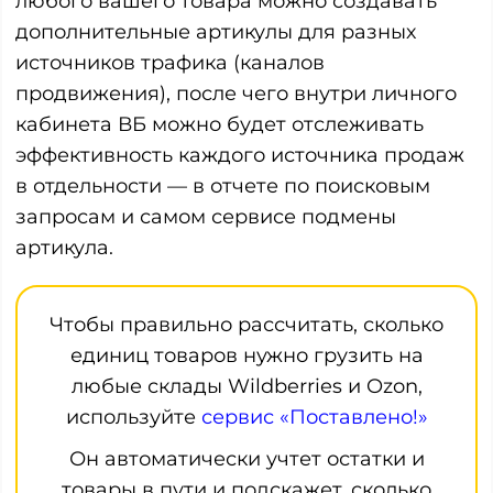
любого вашего товара можно создавать
дополнительные артикулы для разных
источников трафика (каналов
продвижения), после чего внутри личного
кабинета ВБ можно будет отслеживать
эффективность каждого источника продаж
в отдельности — в отчете по поисковым
запросам и самом сервисе подмены
артикула.
Чтобы правильно рассчитать, сколько
единиц товаров нужно грузить на
любые склады Wildberries и Ozon,
используйте
сервис «Поставлено!»
Он автоматически учтет остатки и
товары в пути и подскажет, сколько