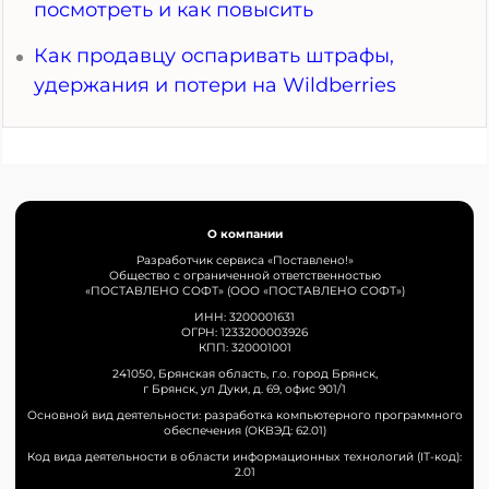
посмотреть и как повысить
Как продавцу оспаривать штрафы,
удержания и потери на Wildberries
О компании
Разработчик сервиса «Поставлено!»
Общество с ограниченной ответственностью
«ПОСТАВЛЕНО СОФТ» (ООО «ПОСТАВЛЕНО СОФТ»)
ИНН: 3200001631
ОГРН: 1233200003926
КПП: 320001001
241050, Брянская область, г.о. город Брянск,
г Брянск, ул Дуки, д. 69, офис 901/1
Основной вид деятельности: разработка компьютерного программного
обеспечения (ОКВЭД: 62.01)
Код вида деятельности в области информационных технологий (IT-код):
2.01