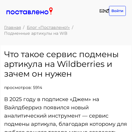
Войти
Главная
Блог «Поставлено!»
Подменные артикулы на WB
Что такое сервис подмены
артикула на Wildberries и
зачем он нужен
просмотров:
5914
В 2025 году в подписке «Джем» на
Вайлдберриз появился новый
аналитический инструмент — сервис
подмены артикула, благодаря которому для