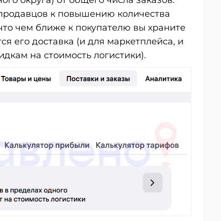
го округа) от общего числа заказов.
продавцов к повышению количества
 что чем ближе к покупателю вы храните
ся его доставка (и для маркетплейса, и
идкам на стоимость логистики).