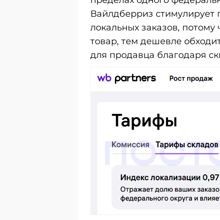
пределах одного федерально
Вайлдберриз стимулирует 
локальных заказов, потому
товар, тем дешевле обходит
для продавца благодаря ск