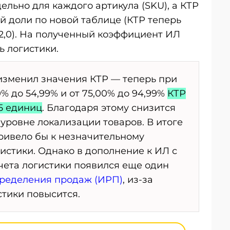
ельно для каждого артикула (SKU), а КТР
й доли по новой таблице (КТР теперь
 2,0). На полученный коэффициент ИЛ
ь логистики.
 изменил значения КТР — теперь при
% до 54,99% и от 75,00% до 94,99%
КТР
15 единиц
. Благодаря этому снизится
уровне локализации товаров. В итоге
привело бы к незначительному
истики. Однако в дополнение к ИЛ с
счета логистики появился еще один
пределения продаж (ИРП)
, из-за
стики повысится.