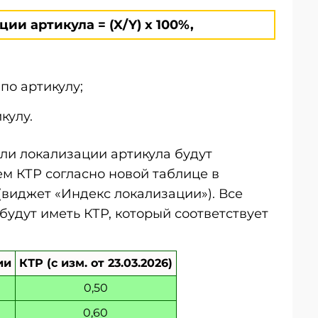
ии артикула = (X/Y) x 100%,
по артикулу;
кулу.
ли локализации артикула будут
ем КТР согласно новой таблице в
(виджет «Индекс локализации»). Все
будут иметь КТР, который соответствует
ии
КТР (с изм. от 23.03.2026)
0,50
0,60