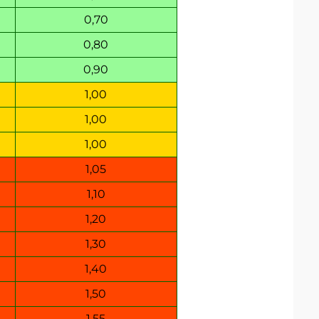
0,70
0,80
0,90
1,00
1,00
1,00
1,05
1,10
1,20
1,30
1,40
1,50
1,55