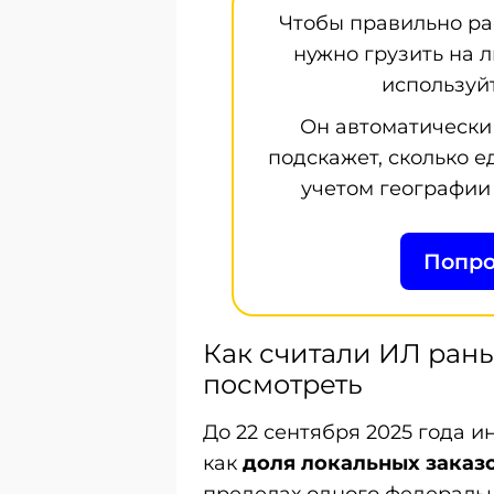
Чтобы правильно ра
нужно грузить на л
используй
Он автоматически 
подскажет, сколько е
учетом географии 
Попро
Как считали ИЛ рань
посмотреть
До 22 сентября 2025 года 
как
доля локальных заказ