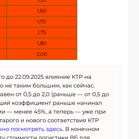
1,60
1,70
1,75
1,80
2,00
о до 22.09.2025 влияние КТР на
о не таким большим, как сейчас.
вен от 0,5 до 2,0 (раньше — от 0,5 до
ющий коэффициент раньше начинал
и — менее 45%, а теперь — уже при
тарого и нового соответствия КТР
но посмотреть здесь
. В конечном
сту стоимости логистики ВБ для