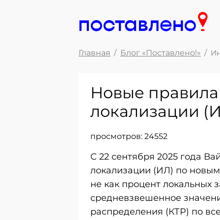
Главная
Блог «Поставлено!»
Ин
Новые правила
локализации (И
просмотров:
24552
С 22 сентября 2025 года В
локализации (ИЛ) по новым
не как процент локальных з
средневзвешенное значени
распределения (КТР) по вс