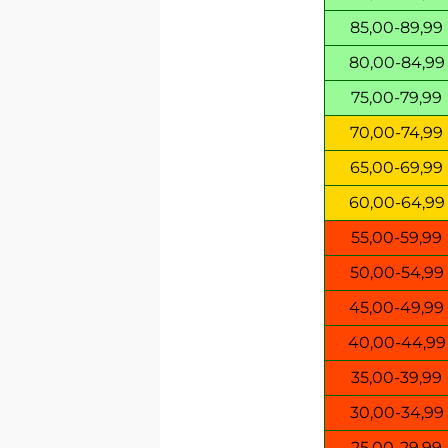
85,00-89,99
80,00-84,99
75,00-79,99
70,00-74,99
65,00-69,99
60,00-64,99
55,00-59,99
50,00-54,99
45,00-49,99
40,00-44,99
35,00-39,99
30,00-34,99
25,00-29,99