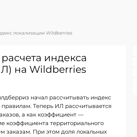
декс локализации Wildberries
 расчета индекса
Л) на Wildberries
айлдберриз начал рассчитывать индекс
 правилам. Теперь ИЛ рассчитывается
аказов, а как коэффициент —
е коэффициента территориального
ем заказам. При этом доля локальных