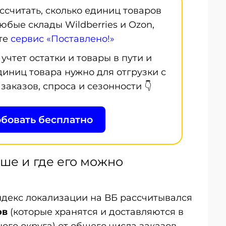
ссчитать, сколько единиц товаров
юбые склады Wildberries и Ozon,
те
сервис «Поставлено!»
учтет остатки и товары в пути и
диниц товара нужно для отгрузки с
заказов, спроса и сезонности 👇
бовать бесплатно
ше и где его можно
индекс локализации на ВБ рассчитывался
ов
(которые хранятся и доставляются в