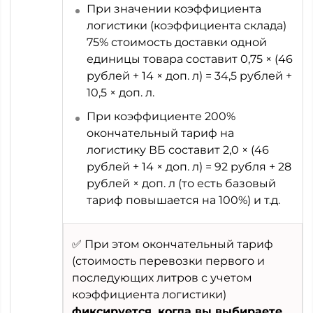
При значении коэффициента
логистики (коэффициента склада)
75% стоимость доставки одной
единицы товара составит 0,75 × (46
рублей + 14 × доп. л) = 34,5 рублей +
10,5 × доп. л.
При коэффициенте 200%
окончательный тариф на
логистику ВБ составит 2,0 × (46
рублей + 14 × доп. л) = 92 рубля + 28
рублей × доп. л (то есть базовый
тариф повышается на 100%) и т.д.
✅ При этом окончательный тариф
(стоимость перевозки первого и
последующих литров с учетом
коэффициента логистики)
фиксируется, когда вы выбираете