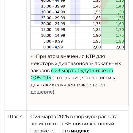
✅ При этом значения КТР для
некоторых диапазонов % локальных
заказов
с 23 марта будут ниже на
0,05-0,15
(это значит, что логистика
для таких случаев тоже станет
дешевле).
Шаг 4
С 23 марта 2026 в формуле расчета
логистики на ВБ появился новый
параметр — это
индекс