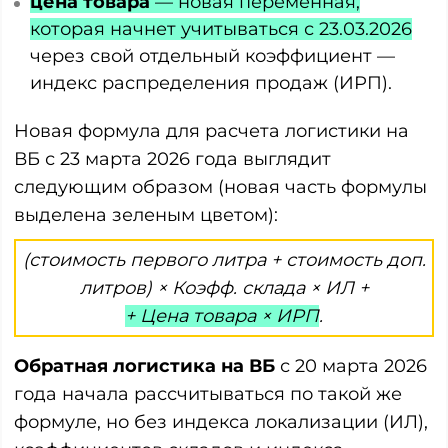
цена товара
— новая переменная,
которая начнет учитываться с 23.03.2026
через свой отдельный коэффициент —
индекс распределения продаж (ИРП).
Новая формула для расчета логистики на
ВБ с 23 марта 2026 года выглядит
следующим образом (новая часть формулы
выделена зеленым цветом):
(стоимость первого литра + стоимость доп.
литров) × Коэфф. склада × ИЛ +
+ Цена товара × ИРП
.
Обратная логистика на ВБ
с 20 марта 2026
года начала рассчитываться по такой же
формуле, но без индекса локализации (ИЛ),