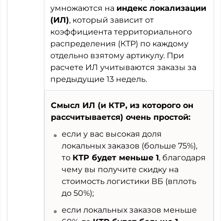
умножаются на
индекс локализации
(ИЛ)
, который зависит от
коэффициента территориального
распределения (КТР) по каждому
отдельно взятому артикулу. При
расчете ИЛ учитываются заказы за
предыдущие 13 недель.
Смысл ИЛ (и КТР, из которого он
рассчитывается) очень простой:
если у вас высокая доля
локальных заказов (больше 75%),
то
КТР будет меньше 1
, благодаря
чему вы получите скидку на
стоимость логистики ВБ (вплоть
до 50%);
если локальных заказов меньше