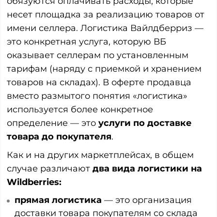
обязуются оплачивать расходы, которые
несет площадка за реализацию товаров от
имени селлера. Логистика Вайлдберриз —
это конкретная услуга, которую ВБ
оказывает селлерам по установленным
тарифам (наряду с приемкой и хранением
товаров на складах). В оферте продавца
вместо размытого понятия «логистика»
используется более конкретное
определение — это
услуги по доставке
товара до покупателя
.
Как и на других маркетплейсах, в общем
случае различают
два вида логистики на
Wildberries:
прямая логистика
— это организация
доставки товара покупателям со склада