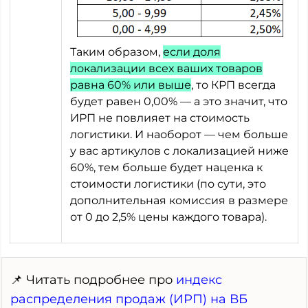
Таким образом,
если доля
локализации всех ваших товаров
равна 60% или выше
, то КРП всегда
будет равен 0,00% — а это значит, что
ИРП не повлияет на стоимость
логистики. И наоборот — чем больше
у вас артикулов с локализацией ниже
60%, тем больше будет наценка к
стоимости логистики (по сути, это
дополнительная комиссия в размере
от 0 до 2,5% цены каждого товара).
📌 Читать подробнее про
индекс
распределения продаж (ИРП) на ВБ