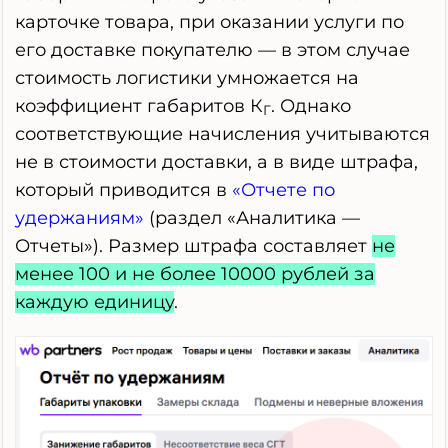
карточке товара, при оказании услуги по
его доставке покупателю — в этом случае
стоимость логистики умножается на
коэффициент габаритов К
. Однако
Г
соответствующие начисления учитываются
не в стоимости доставки, а в виде штрафа,
который приводится в
«Отчете по
удержаниям»
(раздел «Аналитика —
Отчеты»). Размер штрафа составляет
не
менее 100 и не более 10000 рублей за
каждую единицу
.