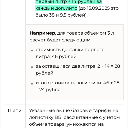
первый литр + 14 рублей за
каждый доп. литр
(до 15.09.2025 это
было 38 и 9,5 рублей).
Например
, для товара объемом 3 л
расчет будет следующим:
стоимость доставки первого
литра: 46 рублей;
за оставшиеся два литра: 2 × 14 = 28
рублей;
итого стоимость логистики: 46 + 28
= 74 рубля.
Шаг 2
Указанные выше базовые тарифы на
логистику ВБ, рассчитанные с учетом
объема товара, умножаются на