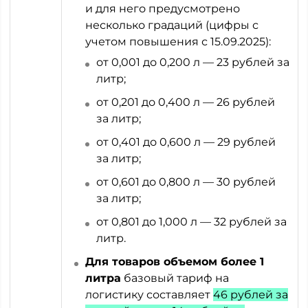
и для него предусмотрено
несколько градаций (цифры с
учетом повышения с 15.09.2025):
от 0,001 до 0,200 л — 23 рублей за
литр;
от 0,201 до 0,400 л — 26 рублей
за литр;
от 0,401 до 0,600 л — 29 рублей
за литр;
от 0,601 до 0,800 л — 30 рублей
за литр;
от 0,801 до 1,000 л — 32 рублей за
литр.
Для товаров объемом более 1
литра
базовый тариф на
логистику составляет
46 рублей за