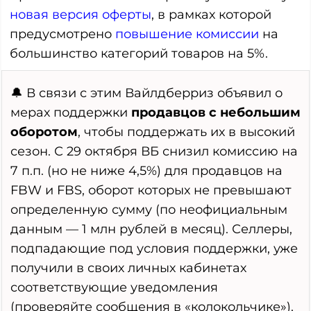
новая версия оферты
, в рамках которой
предусмотрено
повышение комиссии
на
большинство категорий товаров на 5%.
🔔 В связи с этим Вайлдберриз объявил о
мерах поддержки
продавцов с небольшим
оборотом
, чтобы поддержать их в высокий
сезон. С 29 октября ВБ снизил комиссию на
7 п.п. (но не ниже 4,5%) для продавцов на
FBW и FBS, оборот которых не превышают
определенную сумму (по неофициальным
данным — 1 млн рублей в месяц). Селлеры,
подпадающие под условия поддержки, уже
получили в своих личных кабинетах
соответствующие уведомления
(проверяйте сообщения в «колокольчике»).