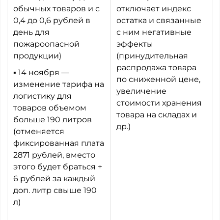
обычных товаров и с
отключает индекс
0,4 до 0,6 рублей в
остатка и связанные
день для
с ним негативные
пожароопасной
эффекты
продукции)
(принудительная
распродажа товара
▪ 14 ноября —
по сниженной цене,
изменение тарифа на
увеличение
логистику для
стоимости хранения
товаров объемом
товара на складах и
больше 190 литров
др.)
(отменяется
фиксированная плата
2871 рублей, вместо
этого будет браться +
6 рублей за каждый
доп. литр свыше 190
л)