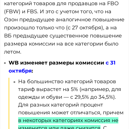
категорий товаров для продавцов на FBO
(FBW) и FBS. И это с учетом того, что на
Озон предыдущее аналогичное повышение
произошло только что (с 27 октября), а на
ВБ предыдущее существенное повышение
размера комиссии на все категории было
летом.
WB изменяет размеры комиссии
с 31
октября
:
На большинство категорий товаров
тариф вырастет на 5% (например, для
одежды и обуви — с 29,5% до 34,5%).
Для разных категорий процент
повышения может отличаться, причем
в некоторых категориях комиссия не
изменится или даже снизится
. С