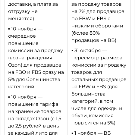
доставки, а плата за
за продажу товаров
отгрузку не
на 7% для продавцов
меняется)
по FBW и FBS с
низкими оборотами
▪ 10 ноября —
(более 80%
очередное
продавцов на ВБ)
повышение
комиссии за продажу
▪ 31 октября —
(вознаграждения
пересмотр размера
Ozon) для продавцов
комиссии за продажу
на FBO и FBS сразу на
товаров для
5% для большинства
остальных продавцов
категорий
на FBW и FBS (для
большинства
▪ 10 ноября —
категорий, в том
повышение тарифа
числе для одежды и
на хранение товаров
обуви, комиссия
на складах Озон (с 1,5
повысится на 5%)
до 2,5 рублей в день
за каждый литр для
▪ 1 ноября — ВБ