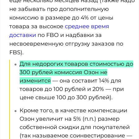
еще несколько месяцев назад (также надо
не забывать про дополнительную
комиссию в размере до 4% от цены
товара за высокое
среднее время
доставки
по FBO и надбавки за
несвоевременную отгрузку заказов по
FBS).
Для недорогих товаров стоимостью до
300 рублей комиссия Озон не
изменится
— она составит 14% для
товаров до 100 рублей и 20% — при
цене свыше 100 до 300 рублей).
Кроме того, в качестве компенсации
Озон увеличит на 5% (п.п.) размер
собственной скидки для покупателей
(так называемое соинвестирование —