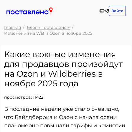
Войти
Главная
Блог «Поставлено!»
Изменения на WB и Ozon в ноябре 2025
Какие важные изменения
для продавцов произойдут
на Ozon и Wildberries в
ноябре 2025 года
просмотров:
11422
В последние недели уже стало очевидно,
что Вайлдберриз и Озон с начала осени
планомерно повышали тарифы и комиссии