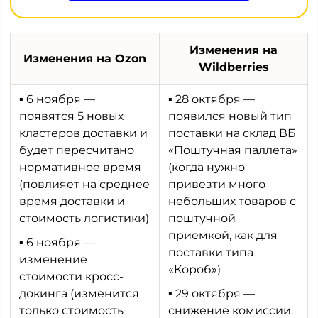
Изменения на
Изменения на Ozon
Wildberries
▪ 6 ноября —
▪ 28 октября —
появятся 5 новых
появился новый тип
кластеров доставки и
поставки на склад ВБ
будет пересчитано
«Поштучная паллета»
нормативное время
(когда нужно
(повлияет на среднее
привезти много
время доставки и
небольших товаров с
стоимость логистики)
поштучной
приемкой, как для
▪ 6 ноября —
поставки типа
изменение
«Короб»)
стоимости кросс-
докинга (изменится
▪ 29 октября —
только стоимость
снижение комиссии