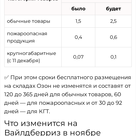
было
будет
обычные товары
1,5
2,5
пожароопасная
0,4
0,6
продукция
крупногабаритные
0,07
0,1
(с 11 декабря)
✅ При этом сроки бесплатного размещения
на складах Озон не изменятся и составят от
120 до 365 дней для обычных товаров, 60
дней — для пожароопасных и от 30 до 92
дней — для КГТ.
Что изменится на
Вайлдберриз в ноябре