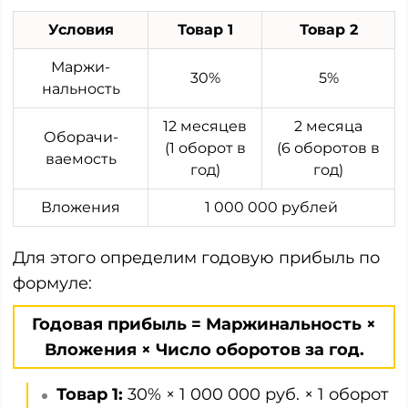
Условия
Товар 1
Товар 2
Маржи­
30%
5%
нальность
12 месяцев
2 месяца
Оборачи­
(1 оборот в
(6 оборотов в
ваемость
год)
год)
Вложения
1 000 000 рублей
Для этого определим годовую прибыль по
формуле:
Годовая прибыль = Маржинальность ×
Вложения × Число оборотов за год.
Товар 1:
30% × 1 000 000 руб. × 1 оборот