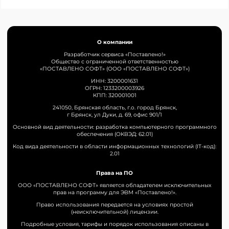
О компании
Разработчик сервиса «Поставлено!»
Общество с ограниченной ответственностью
«ПОСТАВЛЕНО СОФТ» (ООО «ПОСТАВЛЕНО СОФТ»)
ИНН: 3200001631
ОГРН: 1233200003926
КПП: 320001001
241050, Брянская область, г.о. город Брянск,
г Брянск, ул Дуки, д. 69, офис 901/1
Основной вид деятельности: разработка компьютерного программного
обеспечения (ОКВЭД: 62.01)
Код вида деятельности в области информационных технологий (IT-код):
2.01
Права на ПО
ООО «ПОСТАВЛЕНО СОФТ» является обладателем исключительных
прав на программу для ЭВМ «Поставлено!».
Право использования передается на условиях простой
(неисключительной) лицензии.
Подробные условия, тарифы и порядок использования описаны в