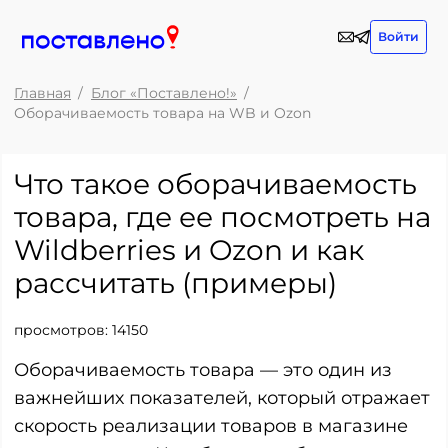
Войти
Главная
Блог «Поставлено!»
Оборачиваемость товара на WB и Ozon
Что такое оборачиваемость
товара, где ее посмотреть на
Wildberries и Ozon и как
рассчитать (примеры)
просмотров:
14150
Оборачиваемость товара — это один из
важнейших показателей, который отражает
скорость реализации товаров в магазине