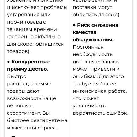
и исключает проблемы
поставки могут
устаревания или
обойтись дороже).
порчи товара с
●
Риск снижения
течением времени
качества
(особенно актуально
обслуживания.
для скоропортящихся
Постоянная
товаров).
необходимость
●
Конкурентное
пополнять запасы
преимущество.
может привести к
Быстро
ошибкам. Для этого
распродаваемые
требуется более
товары дают
интенсивная работа,
возможность чаще
что может
обновлять
увеличивать
ассортимент. Вы
вероятность ошибок.
быстрее реагируете на
изменения спроса.