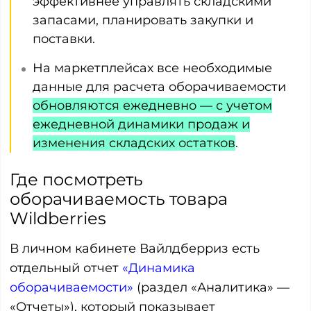
эффективнее управлять складскими
запасами, планировать закупки и
поставки.
На маркетплейсах все необходимые
данные для расчета оборачиваемости
обновляются ежедневно — с учетом
ежедневной динамики продаж и
изменения складских остатков
.
Где посмотреть
оборачиваемость товара
Wildberries
В личном кабинете Вайлдберриз есть
отдельный отчет
«Динамика
оборачиваемости»
(раздел «Аналитика» —
«Отчеты»), который показывает