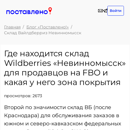
Войти
Главная
Блог «Поставлено!»
Склад Вайлдберриз Невинномысск
Где находится склад
Wildberries «Невинномысск»
для продавцов на FBO и
какая у него зона покрытия
просмотров:
2673
Второй по значимости склад ВБ (после
Краснодара) для обслуживания заказов в
южном и северо-кавказском федеральных