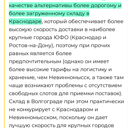
качестве альтернативы более дорогому и
более загруженному складу в
Краснодаре
, который обеспечивает более
высокую скорость доставки в наиболее
крупные города ЮФО (Краснодар и
Ростов-на-Дону), поэтому при прочих
равных является более
предпочтительным (однако он имеет
более высокие тарифы на логистику и
хранение, чем Невинномысск, а также там
чаще возникают проблемы с отсутствием
свободных слотов для приемки поставок).
Склад в Волгограде при этом практически
не конкурирует с Краснодаром и
Невинномысском, поскольку он дает
лучшую скорость для крупных городов