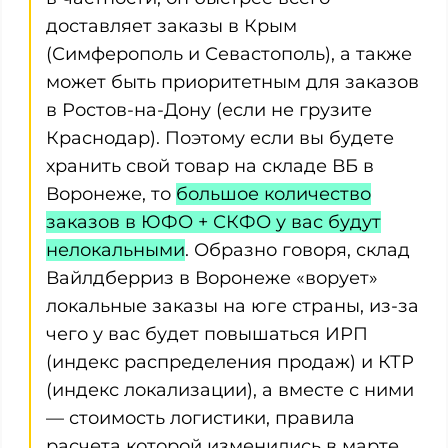
доставляет заказы в Крым
(Симферополь и Севастополь), а также
может быть приоритетным для заказов
в Ростов-на-Дону (если не грузите
Краснодар). Поэтому если вы будете
хранить свой товар на складе ВБ в
Воронеже, то
большое количество
заказов в ЮФО + СКФО у вас будут
нелокальными
. Образно говоря, склад
Вайлдберриз в Воронеже «ворует»
локальные заказы на юге страны, из-за
чего у вас будет повышаться ИРП
(индекс распределения продаж) и КТР
(индекс локализации), а вместе с ними
— стоимость логистики, правила
расчета которой изменились в марте