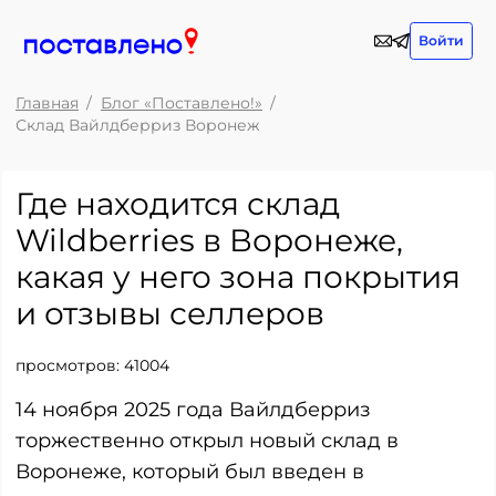
Войти
Главная
Блог «Поставлено!»
Склад Вайлдберриз Воронеж
Где находится склад
Wildberries в Воронеже,
какая у него зона покрытия
и отзывы селлеров
просмотров:
41004
14 ноября 2025 года Вайлдберриз
торжественно открыл новый склад в
Воронеже, который был введен в