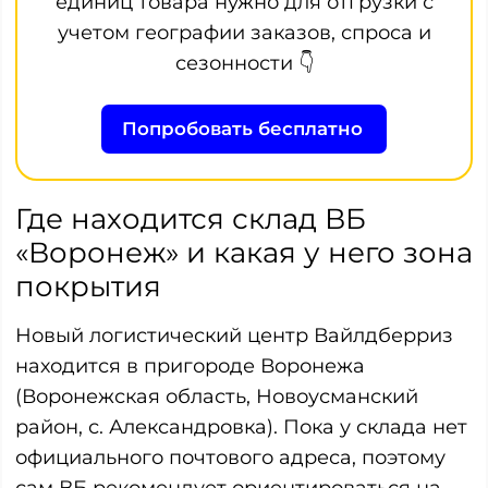
единиц товара нужно для отгрузки с
учетом географии заказов, спроса и
сезонности 👇
Попробовать бесплатно
Где находится склад ВБ
«Воронеж» и какая у него зона
покрытия
Новый логистический центр Вайлдберриз
находится в пригороде Воронежа
(Воронежская область, Новоусманский
район, с. Александровка). Пока у склада нет
официального почтового адреса, поэтому
сам ВБ рекомендует ориентироваться на