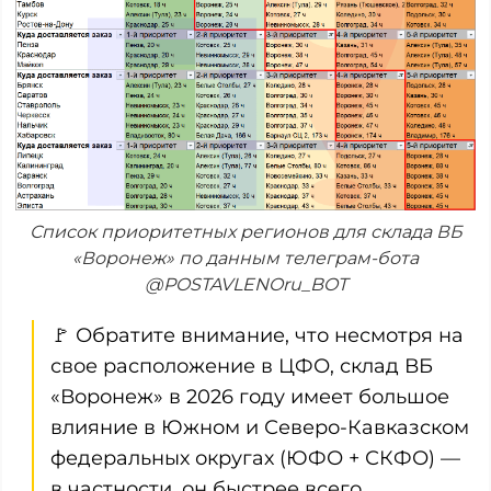
Список приоритетных регионов для склада ВБ
«Воронеж» по данным телеграм-бота
@POSTAVLENOru_BOT
🚩 Обратите внимание, что несмотря на
свое расположение в ЦФО, склад ВБ
«Воронеж» в 2026 году имеет большое
влияние в Южном и Северо-Кавказском
федеральных округах (ЮФО + СКФО) —
в частности, он быстрее всего