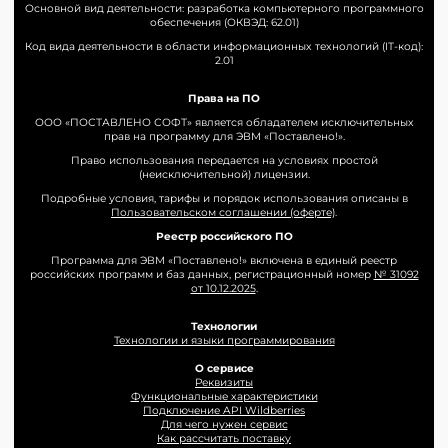
Основной вид деятельности: разработка компьютерного программного
обеспечения (ОКВЭД: 62.01)
Код вида деятельности в области информационных технологий (IT-код):
2.01
Права на ПО
ООО «ПОСТАВЛЕНО СОФТ» является обладателем исключительных
прав на программу для ЭВМ «Поставлено!».
Право использования передается на условиях простой
(неисключительной) лицензии.
Подробные условия, тарифы и порядок использования описаны в
Пользовательском соглашении (оферте)
.
Реестр российского ПО
Программа для ЭВМ «Поставлено!» включена в единый реестр
российских программ и баз данных, регистрационный номер
№ 31092
от 10.12.2025
.
Технологии
Технологии и языки программирования
О сервисе
Реквизиты
Функциональные характеристики
Подключение API Wildberries
Для чего нужен сервис
Как рассчитать поставку