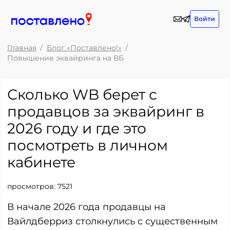
Войти
Главная
Блог «Поставлено!»
Повышение эквайринга на ВБ
Сколько WB берет с
продавцов за эквайринг в
2026 году и где это
посмотреть в личном
кабинете
просмотров:
7521
В начале 2026 года продавцы на
Вайлдберриз столкнулись с существенным