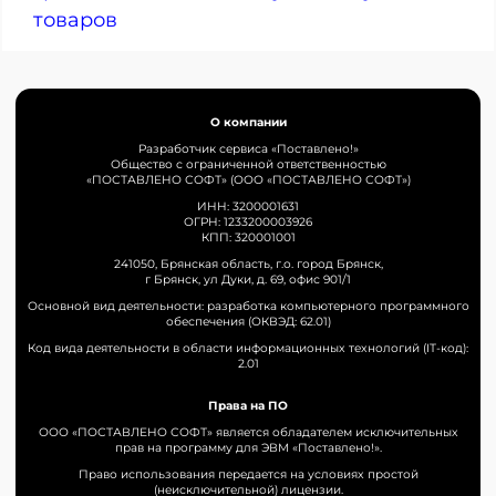
товаров
О компании
Разработчик сервиса «Поставлено!»
Общество с ограниченной ответственностью
«ПОСТАВЛЕНО СОФТ» (ООО «ПОСТАВЛЕНО СОФТ»)
ИНН: 3200001631
ОГРН: 1233200003926
КПП: 320001001
241050, Брянская область, г.о. город Брянск,
г Брянск, ул Дуки, д. 69, офис 901/1
Основной вид деятельности: разработка компьютерного программного
обеспечения (ОКВЭД: 62.01)
Код вида деятельности в области информационных технологий (IT-код):
2.01
Права на ПО
ООО «ПОСТАВЛЕНО СОФТ» является обладателем исключительных
прав на программу для ЭВМ «Поставлено!».
Право использования передается на условиях простой
(неисключительной) лицензии.