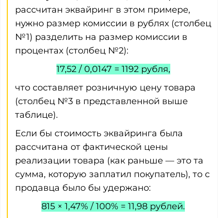
рассчитан эквайринг в этом примере,
нужно размер комиссии в рублях (столбец
№1) разделить на размер комиссии в
процентах (столбец №2):
17,52 / 0,0147 = 1192 рубля,
что составляет розничную цену товара
(столбец №3 в представленной выше
таблице).
Если бы стоимость эквайринга была
рассчитана от фактической цены
реализации товара (как раньше — это та
сумма, которую заплатил покупатель), то с
продавца было бы удержано:
815 × 1,47% / 100% = 11,98 рублей.