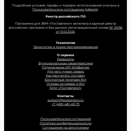
Подробные условия, тарифы и порядок использования описаны в
Пользовательском соглашении (оферте)
.
Реестр российского ПО
Программа для ЭВМ «Поставлено!» включена в единый реестр
российских программ и баз данных, регистрационный номер
№ 31092
от 10.12.2025
.
Технологии
Технологии и языки программирования
О сервисе
Реквизиты
Функциональные характеристики
Подключение API Wildberries
Для чего нужен сервис
Как рассчитать поставку
Бесплатный телеграм-бот
Отзывы на сервис и бот
Блог «Поставлено!»
Контакты
support@postavleno.ru
+7 (495) 481-49-70
Пользовательское соглашение
Политика конфиденциальности
Соглашение на автоплатежи