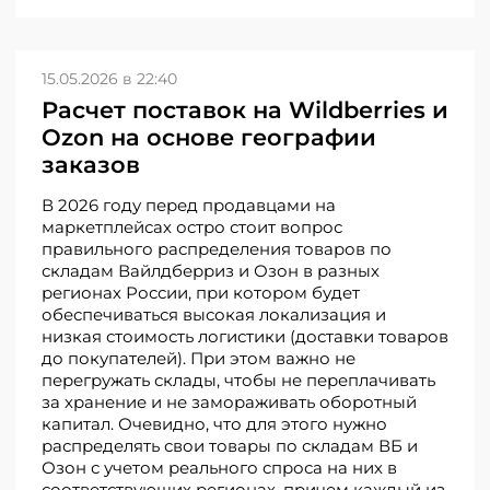
15.05.2026 в 22:40
Расчет поставок на Wildberries и
Ozon на основе географии
заказов
В 2026 году перед продавцами на
маркетплейсах остро стоит вопрос
правильного распределения товаров по
складам Вайлдберриз и Озон в разных
регионах России, при котором будет
обеспечиваться высокая локализация и
низкая стоимость логистики (доставки товаров
до покупателей). При этом важно не
перегружать склады, чтобы не переплачивать
за хранение и не замораживать оборотный
капитал. Очевидно, что для этого нужно
распределять свои товары по складам ВБ и
Озон с учетом реального спроса на них в
соответствующих регионах, причем каждый из