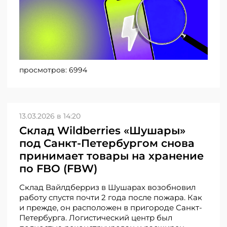
просмотров:
6994
13.03.2026 в 14:20
Склад Wildberries «Шушары»
под Санкт-Петербургом снова
принимает товары на хранение
по FBO (FBW)
Склад Вайлдберриз в Шушарах возобновил
работу спустя почти 2 года после пожара. Как
и прежде, он расположен в пригороде Санкт-
Петербурга. Логистический центр был