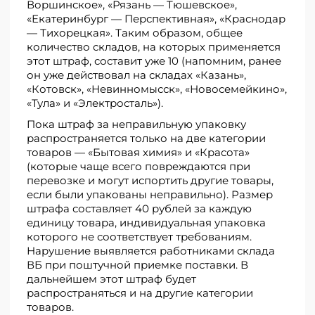
Воршинское», «Рязань — Тюшевское»,
«Екатеринбург — Перспективная», «Краснодар
— Тихорецкая». Таким образом, общее
количество складов, на которых применяется
этот штраф, составит уже 10 (напомним, ранее
он уже действовал на складах «Казань»,
«Котовск», «Невинномысск», «Новосемейкино»,
«Тула» и «Электросталь»).
Пока штраф за неправильную упаковку
распространяется только на две категории
товаров — «Бытовая химия» и «Красота»
(которые чаще всего повреждаются при
перевозке и могут испортить другие товары,
если были упакованы неправильно). Размер
штрафа составляет 40 рублей за каждую
единицу товара, индивидуальная упаковка
которого не соответствует требованиям.
Нарушение выявляется работниками склада
ВБ при поштучной приемке поставки. В
дальнейшем этот штраф будет
распространяться и на другие категории
товаров.