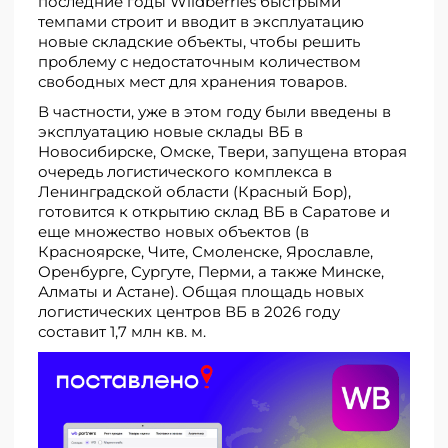
последние годы Wildberries быстрыми
темпами строит и вводит в эксплуатацию
новые складские объекты, чтобы решить
проблему с недостаточным количеством
свободных мест для хранения товаров.
В частности, уже в этом году были введены в
эксплуатацию новые склады ВБ в
Новосибирске, Омске, Твери, запущена вторая
очередь логистического комплекса в
Ленинградской области (Красный Бор),
готовится к открытию склад ВБ в Саратове и
еще множество новых объектов (в
Красноярске, Чите, Смоленске, Ярославле,
Оренбурге, Сургуте, Перми, а также Минске,
Алматы и Астане). Общая площадь новых
логистических центров ВБ в 2026 году
составит 1,7 млн кв. м.