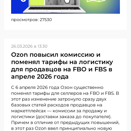
просмотров:
27530
26.03.2026 в 13:30
Ozon повысил комиссию и
поменял тарифы на логистику
для продавцов на FBO и FBS в
апреле 2026 года
С 6 апреля 2026 года Озон существенно
поменял тарифы для селлеров на FBO и FBS. В
этот раз изменение затронуло сразу двух
базовых статей расходов продавцов на
маркетплейсах — комиссии за продажу и
логистики (доставки заказа до покупателя).
Причем в отличие от предыдущих повышений,
в этот раз Ozon ввел принципиально новую