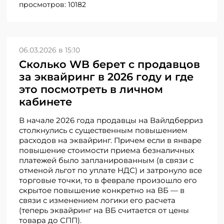
просмотров:
10182
06.03.2026 в 15:10
Сколько WB берет с продавцов
за эквайринг в 2026 году и где
это посмотреть в личном
кабинете
В начале 2026 года продавцы на Вайлдберриз
столкнулись с существенным повышением
расходов на эквайринг. Причем если в январе
повышение стоимости приема безналичных
платежей было запланированным (в связи с
отменой льгот по уплате НДС) и затронуло все
торговые точки, то в феврале произошло его
скрытое повышение конкретно на ВБ — в
связи с изменением логики его расчета
(теперь эквайринг на ВБ считается от цены
товара до СПП).