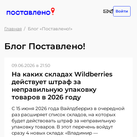
Войти
Главная
Блог «Поставлено!»
Блог Поставлено!
09.06.2026 в 21:50
На каких складах Wildberries
действует штраф за
неправильную упаковку
товаров в 2026 году
С 15 июня 2026 года Вайлдберриз в очередной
раз расширяет список складов, на которых
будет действовать штраф за неправильную
упаковку товаров. В этот перечень войдут
сразу 4 новых склада: «Владимир —