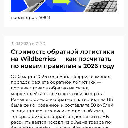
просмотров:
50841
31.03.2026 в 21:20
Стоимость обратной логистики
на Wildberries — как посчитать
по новым правилам в 2026 году
С 20 марта 2026 года Вайлдберриз изменил
порядок расчета обратной логистики —
доставки товара обратно на склад
маркетплейса после отказа или возврата.
Раньше стоимость обратной логистики на ВБ
была фиксированной и составляла 50 рублей
за один товар независимо от его объема.
Теперь стоимость обратной доставки на ВБ
рассчитывается исходя из объема товара по
базовому тарифу — то есть без применения